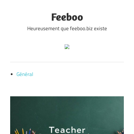
Skip
to
Feeboo
content
Heureusement que feeboo.biz existe
Général